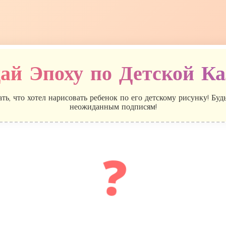
ай Эпоху по Детской К
ть, что хотел нарисовать ребенок по его детскому рисунку! Буд
неожиданным подписям!
❓